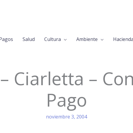
Pagos
Salud
Cultura
Ambiente
Haciend
– Ciarletta – Co
Pago
noviembre 3, 2004