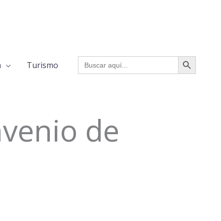
BOTÓN DE BÚSQUED
Buscar:
a
Turismo
nvenio de