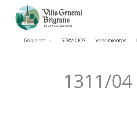
Ir
al
contenido
Gobierno
SERVICIOS
Vencimientos
1311/04 