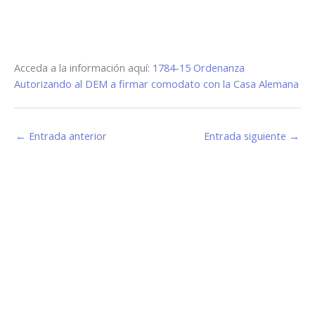
Acceda a la información aquí:
1784-15 Ordenanza
Autorizando al DEM a firmar comodato con la Casa Alemana
←
Entrada anterior
Entrada siguiente
→
Estamos haciendo juntos «La Villa que Queremos»