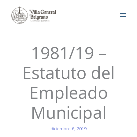
Ir
MEN
al
contenido
PRIN
1981/19 –
Estatuto del
Empleado
Municipal
diciembre 6, 2019