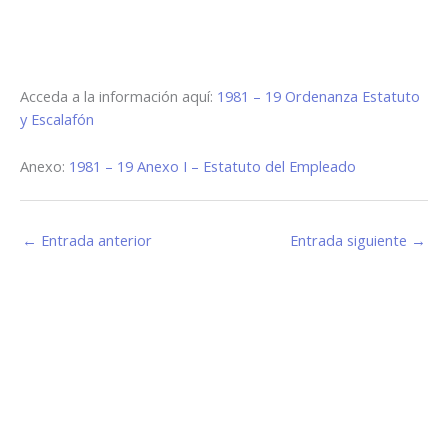
Acceda a la información aquí:
1981 – 19 Ordenanza Estatuto
y Escalafón
Anexo:
1981 – 19 Anexo I – Estatuto del Empleado
←
Entrada anterior
Entrada siguiente
→