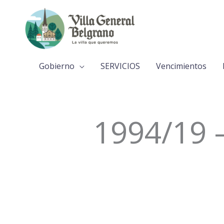
Ir
al
contenido
Gobierno
SERVICIOS
Vencimientos
1994/19 