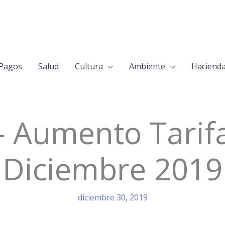
Pagos
Salud
Cultura
Ambiente
Haciend
– Aumento Tarif
Diciembre 2019
diciembre 30, 2019