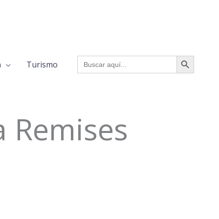
BOTÓN DE BÚSQUED
Buscar:
a
Turismo
a Remises