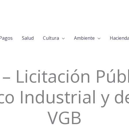
Pagos
Salud
Cultura
Ambiente
Haciend
– Licitación Púb
o Industrial y d
VGB