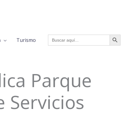
BOTÓN DE BÚSQUED
Buscar:
a
Turismo
lica Parque
e Servicios