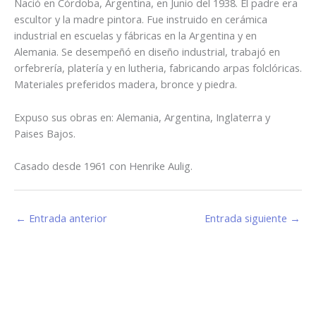
Nació en Córdoba, Argentina, en Junio del 1938. El padre era
escultor y la madre pintora. Fue instruido en cerámica
industrial en escuelas y fábricas en la Argentina y en
Alemania. Se desempeñó en diseño industrial, trabajó en
orfebrería, platería y en lutheria, fabricando arpas folclóricas.
Materiales preferidos madera, bronce y piedra.
Expuso sus obras en: Alemania, Argentina, Inglaterra y
Paises Bajos.
Casado desde 1961 con Henrike Aulig.
←
Entrada anterior
Entrada siguiente
→