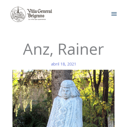
Ir
MEN
al
contenido
PRIN
Anz, Rainer
abril 18, 2021