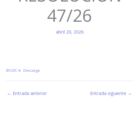
47/26
abril 20, 2026
BOZIC A
Descarga
←
Entrada anterior
Entrada siguiente
→