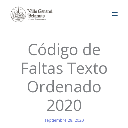
Ir
MEN
al
contenido
PRIN
Código de
Faltas Texto
Ordenado
2020
septiembre 28, 2020