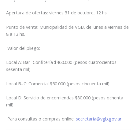
Apertura de ofertas: viernes 31 de octubre, 12 hs.
Punto de venta: Municipalidad de VGB, de lunes a viernes de
8 a 13 hs.
Valor del pliego:
Local A: Bar–Confitería $460.000 (pesos cuatrocientos
sesenta mil)
Local B–C: Comercial $50.000 (pesos cincuenta mil)
Local D: Servicio de encomiendas $80.000 (pesos ochenta
mil)
Para consultas o compras online:
secretaria@vgb.gov.ar