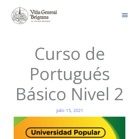
Ir
MEN
al
contenido
PRIN
Curso de
Portugués
Básico Nivel 2
julio 15, 2021