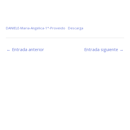
DANIELE-Maria-Angelica-1°-Proveido
Descarga
←
Entrada anterior
Entrada siguiente
→
Estamos haciendo juntos «La Villa que Queremos»
Facebook-
Instagram
Youtube