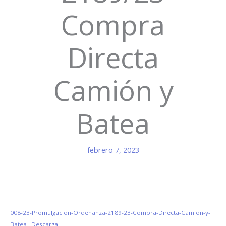
Compra
Directa
Camión y
Batea
febrero 7, 2023
008-23-Promulgacion-Ordenanza-2189-23-Compra-Directa-Camion-y-
Batea
Descarga