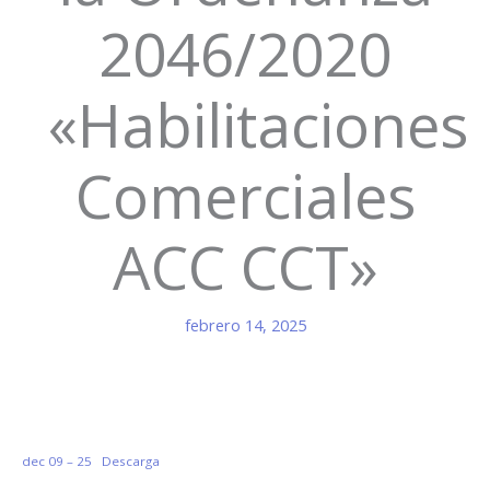
2046/2020
«Habilitaciones
Comerciales
ACC CCT»
febrero 14, 2025
dec 09 – 25
Descarga