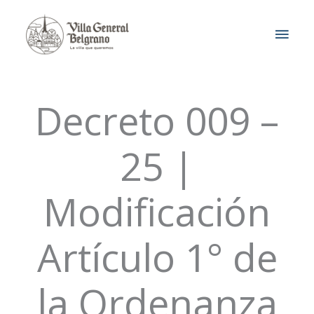
Ir
MEN
al
contenido
PRIN
Decreto 009 –
25 |
Modificación
Artículo 1° de
la Ordenanza