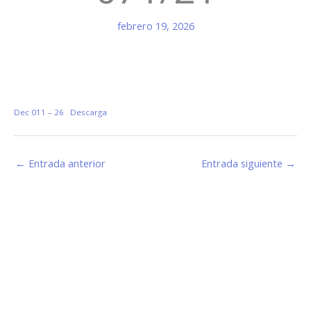
febrero 19, 2026
Dec 011 – 26
Descarga
←
Entrada anterior
Entrada siguiente
→