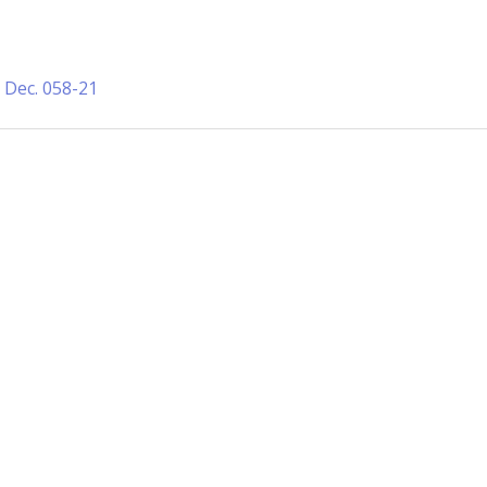
:
Dec. 058-21
Información de Contacto
San Martín 43, Villa General Belg
Argentina
municipio@vgb.gov.ar
+54 3546 46-1333
1420/1216