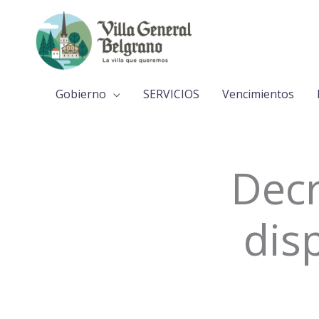
Ir
al
contenido
Gobierno
SERVICIOS
Vencimientos
Decr
dis