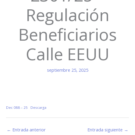
Regulación
Beneficiarios
Calle EEUU
septiembre 25, 2025
Dec 088 – 25
Descarga
←
Entrada anterior
Entrada siguiente
→