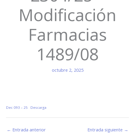
Modificación
Farmacias
1489/08
octubre 2, 2025
Dec 093 – 25
Descarga
←
Entrada anterior
Entrada siguiente
→