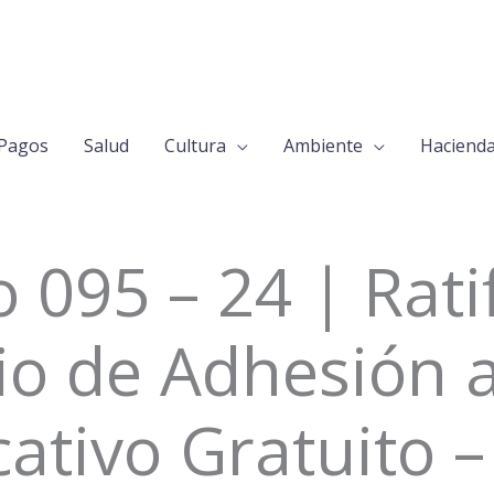
Pagos
Salud
Cultura
Ambiente
Haciend
 095 – 24 | Rati
o de Adhesión a
ativo Gratuito 