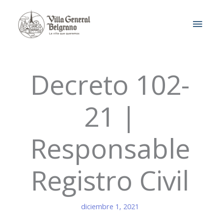
Ir
MEN
al
contenido
PRIN
Decreto 102-
21 |
Responsable
Registro Civil
diciembre 1, 2021