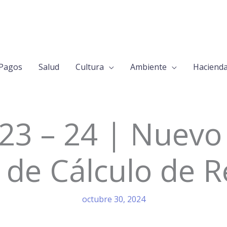
Pagos
Salud
Cultura
Ambiente
Haciend
23 – 24 | Nuev
 de Cálculo de 
octubre 30, 2024