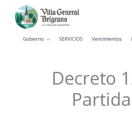
Ir
al
contenido
Gobierno
SERVICIOS
Vencimientos
Decreto 1
Partida