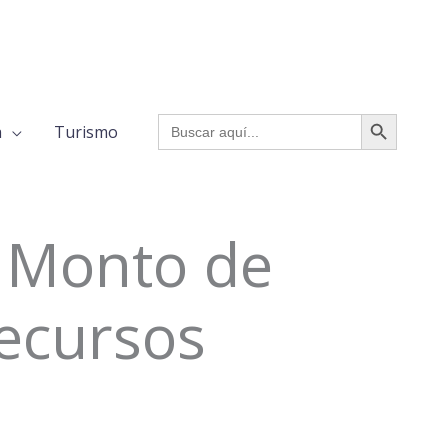
BOTÓN DE BÚSQUED
Buscar:
a
Turismo
o Monto de
Recursos