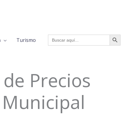
BOTÓN DE BÚSQUED
Buscar:
a
Turismo
 de Precios
 Municipal