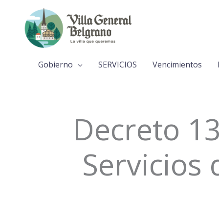
Ir
al
contenido
Gobierno
SERVICIOS
Vencimientos
Decreto 13
Servicios 