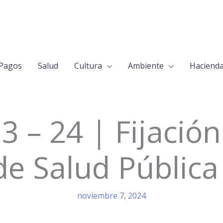
Pagos
Salud
Cultura
Ambiente
Haciend
3 – 24 | Fijación
de Salud Pública
noviembre 7, 2024