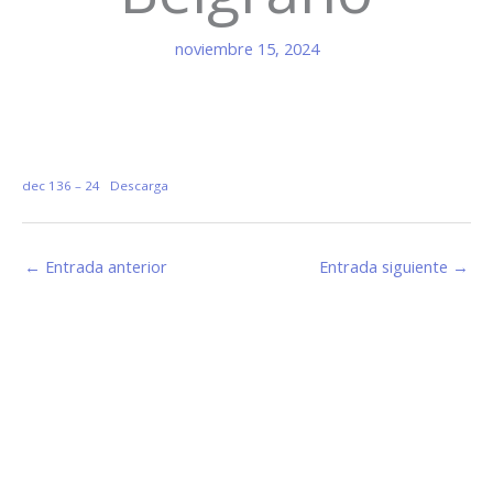
noviembre 15, 2024
dec 136 – 24
Descarga
←
Entrada anterior
Entrada siguiente
→