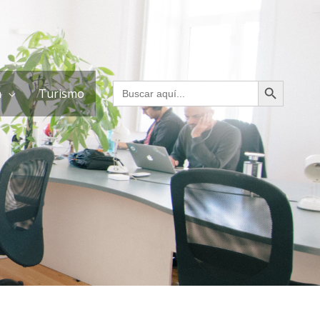
BOTÓN DE BÚSQUED
Buscar:
a
Turismo