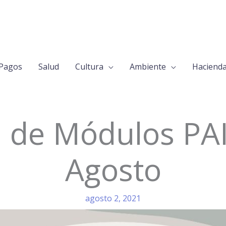
Pagos
Salud
Cultura
Ambiente
Haciend
a de Módulos PA
Agosto
agosto 2, 2021