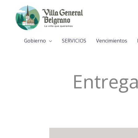
Ir
al
contenido
Gobierno
SERVICIOS
Vencimientos
Entreg