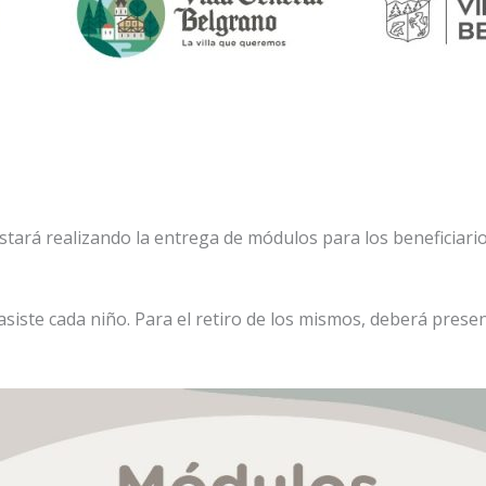
e estará realizando la entrega de módulos para los beneficia
asiste cada niño. Para el retiro de los mismos, deberá prese