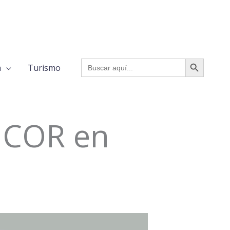
BOTÓN DE BÚSQUED
Buscar:
a
Turismo
ICOR en