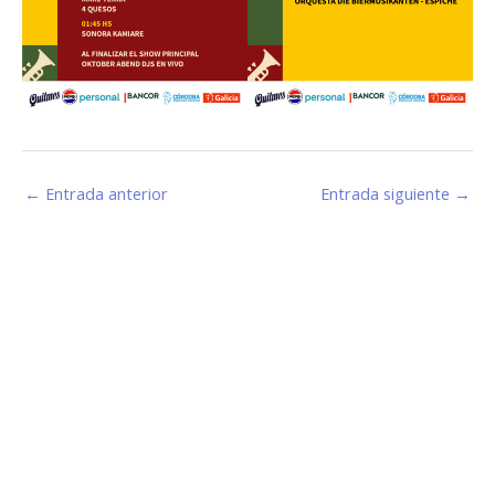
←
Entrada anterior
Entrada siguiente
→
Estamos haciendo juntos «La Villa que Queremos»
Facebook-
Instagram
Youtube