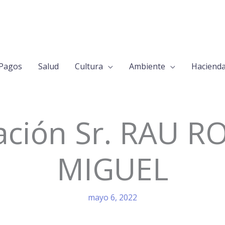
Pagos
Salud
Cultura
Ambiente
Haciend
cación Sr. RAU 
MIGUEL
mayo 6, 2022