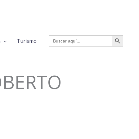
BOTÓN DE BÚSQUED
Buscar:
a
Turismo
ROBERTO