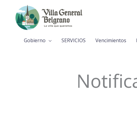
Ir
al
contenido
Gobierno
SERVICIOS
Vencimientos
Notifi