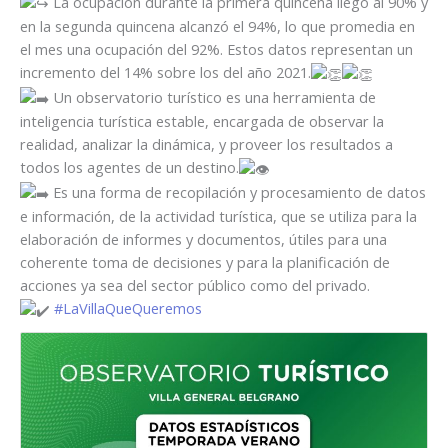
La ocupación durante la primera quincena llegó al 90% y
en la segunda quincena alcanzó el 94%, lo que promedia en
el mes una ocupación del 92%. Estos datos representan un
incremento del 14% sobre los del año 2021.
Un observatorio turístico es una herramienta de
inteligencia turística estable, encargada de observar la
realidad, analizar la dinámica, y proveer los resultados a
todos los agentes de un destino.
Es una forma de recopilación y procesamiento de datos
e información, de la actividad turística, que se utiliza para la
elaboración de informes y documentos, útiles para una
coherente toma de decisiones y para la planificación de
acciones ya sea del sector público como del privado.
#LaVillaQueQueremos