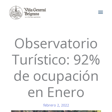
Ir
MEN
al
contenido
PRIN
Observatorio
Turístico: 92%
de ocupación
en Enero
febrero 2, 2022