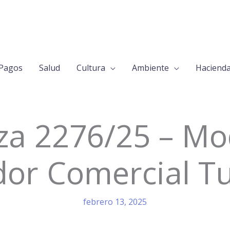
Pagos
Salud
Cultura
Ambiente
Haciend
a 2276/25 – Mod
or Comercial Tu
febrero 13, 2025