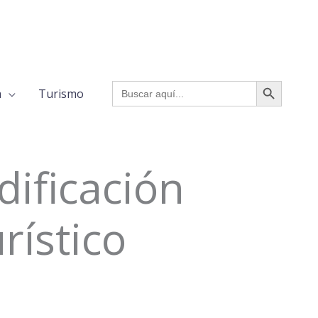
BOTÓN DE BÚSQUED
Buscar:
a
Turismo
ificación
rístico