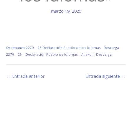
marzo 19, 2025
Ordenanza 2279 – 25 Declaración Pueblo de los Idiomas
Descarga
2279 – 25 – Declaración Pueblo de Idiomas – Anexo I
Descarga
←
Entrada anterior
Entrada siguiente
→