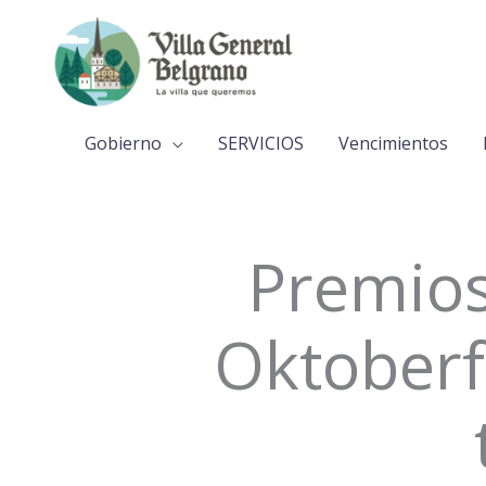
Ir
al
contenido
Gobierno
SERVICIOS
Vencimientos
Premios
Oktoberf