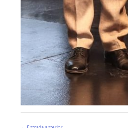
←
Entrada anterior