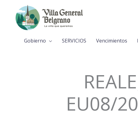
Ir
al
contenido
Gobierno
SERVICIOS
Vencimientos
REALE,
EU08/20