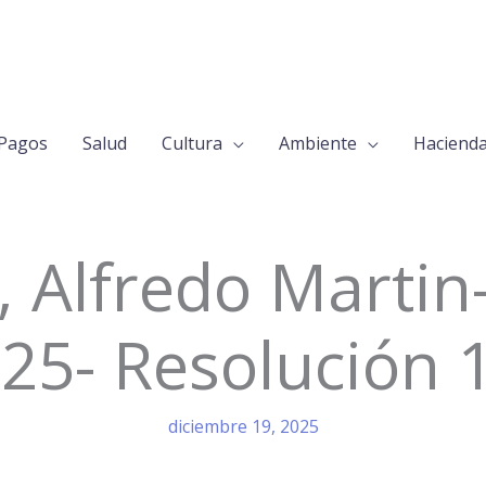
Pagos
Salud
Cultura
Ambiente
Haciend
 Alfredo Martin
25- Resolución 
diciembre 19, 2025