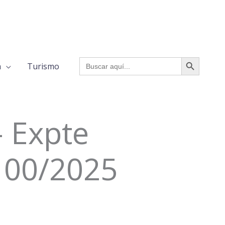
BOTÓN DE BÚSQUED
Buscar:
a
Turismo
- Expte
100/2025