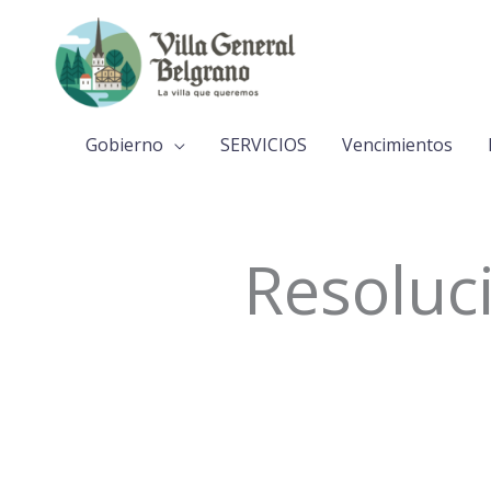
Ir
al
contenido
Gobierno
SERVICIOS
Vencimientos
Resoluc