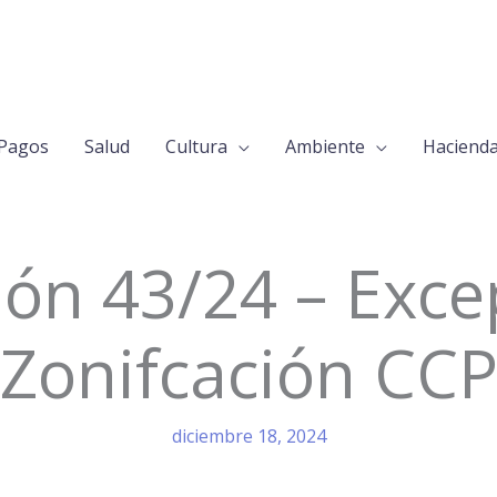
Pagos
Salud
Cultura
Ambiente
Haciend
ión 43/24 – Exce
Zonifcación CC
diciembre 18, 2024