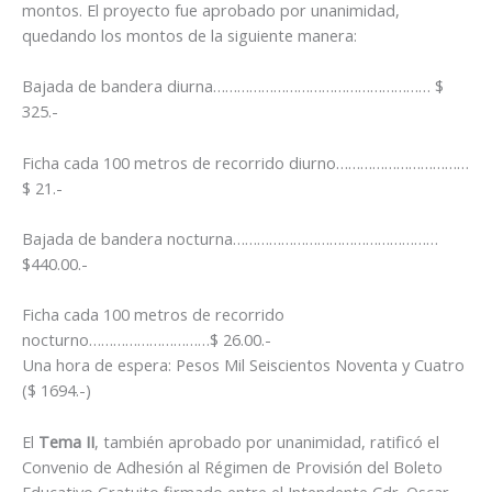
montos. El proyecto fue aprobado por unanimidad,
quedando los montos de la siguiente manera:
Bajada de bandera diurna……………………………………………… $
325.-
Ficha cada 100 metros de recorrido diurno……………………………
$ 21.-
Bajada de bandera nocturna……………………………………………
$440.00.-
Ficha cada 100 metros de recorrido
nocturno…………………………$ 26.00.-
Una hora de espera: Pesos Mil Seiscientos Noventa y Cuatro
($ 1694.-)
El
Tema II
, también aprobado por unanimidad, ratificó el
Convenio de Adhesión al Régimen de Provisión del Boleto
Educativo Gratuito firmado entre el Intendente Cdr. Oscar