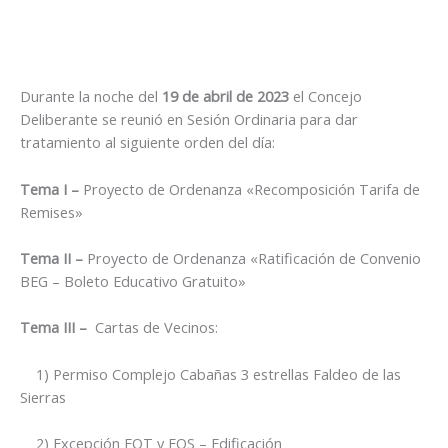
Durante la noche del
19 de abril de 2023
el Concejo
Deliberante se reunió en Sesión Ordinaria para dar
tratamiento al siguiente orden del día:
Tema I –
Proyecto de Ordenanza «Recomposición Tarifa de
Remises»
Tema II –
Proyecto de Ordenanza «Ratificación de Convenio
BEG – Boleto Educativo Gratuito»
Tema III –
Cartas de Vecinos:
1) Permiso Complejo Cabañas 3 estrellas Faldeo de las
Sierras
2) Excepción FOT y FOS – Edificación