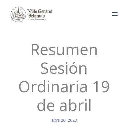
Ir
MEN
al
contenido
PRIN
Resumen
Sesión
Ordinaria 19
de abril
abril 20, 2023