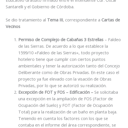
Santarelli y el Gobierno de Córdoba.
Se dio tratamiento al
Tema III
, correspondiente a
Cartas de
Vecinos
Permiso de Complejo de Cabañas 3 Estrellas
– Faldeo
de las Sierras. De acuerdo a lo que establece la
1599/10 «Faldeo de las Sierras», todo proyecto
hotelero tiene que cumplir con ciertos puntos
ambientales y tener la autorización tanto del Concejo
Deliberante como de Obras Privadas. En este caso el
proyecto ya fue elevado con la visación de Obras
Privadas, por lo que se autorizó su realización.
Excepción de FOT y FOS – Edificación –
Se solicitaba
una excepción en la ampliación de FOS (Factor de
Ocupación del Suelo) y FOT (Factor de Ocupación
Total) para la realización de un baño en planta baja.
Teniendo en cuenta los factores con los que se
contaba en el informe del área correspondiente, se