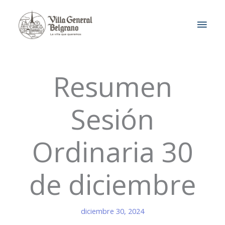
Ir
MEN
al
contenido
PRIN
Resumen
Sesión
Ordinaria 30
de diciembre
diciembre 30, 2024