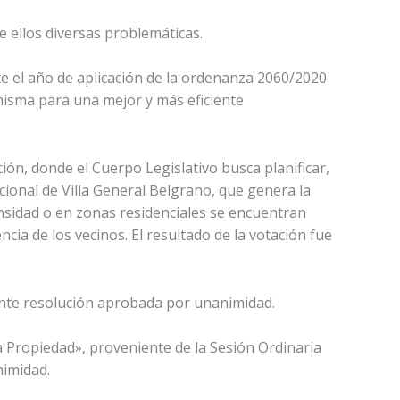
te ellos diversas problemáticas.
te el año de aplicación de la ordenanza 2060/2020
misma para una mejor y más eficiente
ón, donde el Cuerpo Legislativo busca planificar,
lacional de Villa General Belgrano, que genera la
nsidad o en zonas residenciales se encuentran
ia de los vecinos. El resultado de la votación fue
ante resolución aprobada por unanimidad.
a Propiedad», proveniente de la Sesión Ordinaria
nimidad.