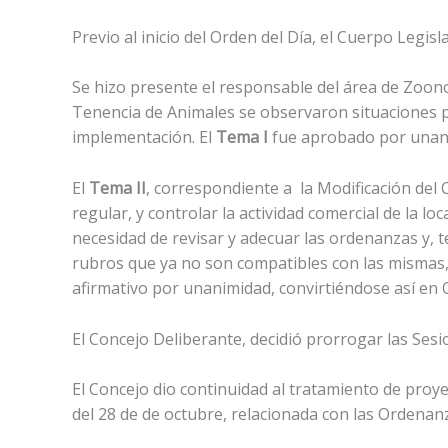
Previo al inicio del Orden del Día, el Cuerpo Legis
Se hizo presente el responsable del área de Zoono
Tenencia de Animales se observaron situaciones po
implementación. El
Tema I
fue aprobado por unan
El
Tema II
, correspondiente a la Modificación del
regular, y controlar la actividad comercial de la l
necesidad de revisar y adecuar las ordenanzas y,
rubros que ya no son compatibles con las mismas, 
afirmativo por unanimidad, convirtiéndose así en
El Concejo Deliberante, decidió prorrogar las Sesi
El Concejo dio continuidad al tratamiento de proy
del 28 de de octubre, relacionada con las Ordena