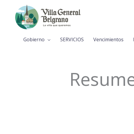
Ir
al
contenido
Gobierno
SERVICIOS
Vencimientos
Resumen