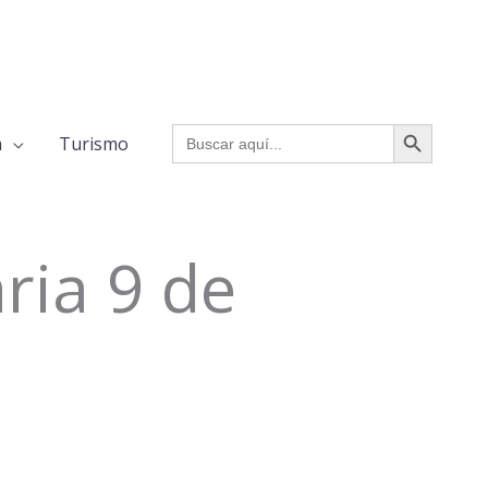
BOTÓN DE BÚSQUED
Buscar:
a
Turismo
ria 9 de