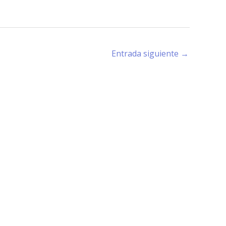
Entrada siguiente
→
rano (X5194) - Córdoba -