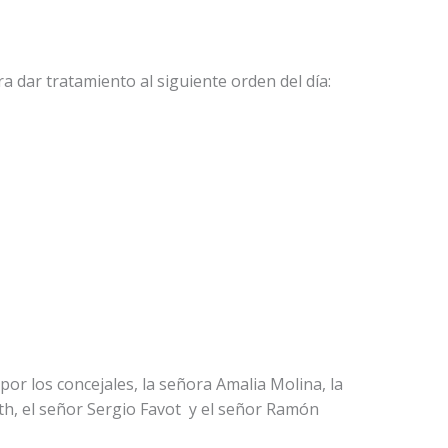
a dar tratamiento al siguiente orden del día:
r los concejales, la señora Amalia Molina, la
th, el señor Sergio Favot y el señor Ramón