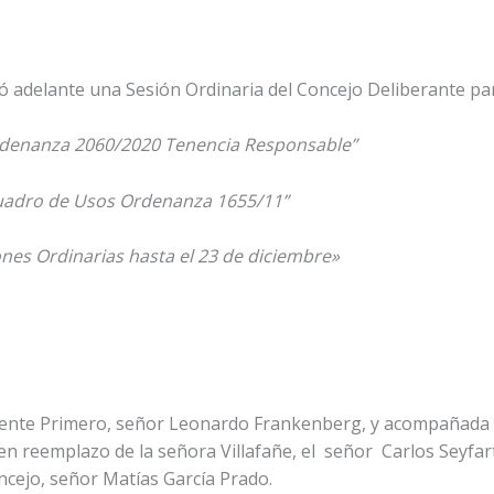
vó adelante una Sesión Ordinaria del Concejo Deliberante par
rdenanza 2060/2020 Tenencia Responsable”
uadro de Usos Ordenanza 1655/11”
nes Ordinarias hasta el 23 de diciembre»
idente Primero, señor Leonardo Frankenberg, y acompañada po
en reemplazo de la señora Villafañe, el señor Carlos Seyfar
cejo, señor Matías García Prado.