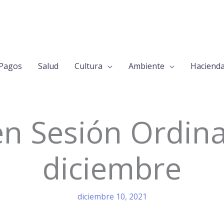
Pagos
Salud
Cultura
Ambiente
Haciend
 Sesión Ordina
diciembre
diciembre 10, 2021