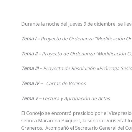
Durante la noche del jueves 9 de diciembre, se lle
Tema I –
Proyecto de Ordenanza “Modificación O
Tema II –
Proyecto de Ordenanza “Modificación C
Tema III –
Proyecto de Resolución «Prórroga Sesio
Tema IV –
Cartas de Vecinos
Tema V –
Lectura y Aprobación de Actas
El Concejo se encontró presidido por el Vicepres
señora Macarena Bixquert, la señora Doris Stähli 
Graneros. Acompañó el Secretario General del Con