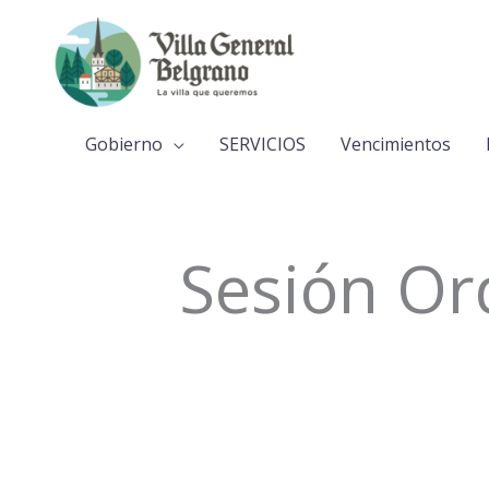
Ir
al
contenido
Gobierno
SERVICIOS
Vencimientos
Sesión Or