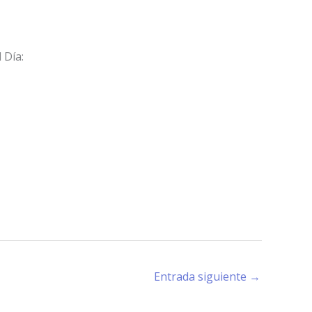
 Día:
Entrada siguiente
→