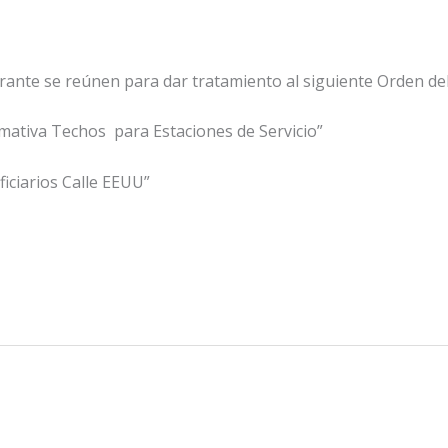
rante se reúnen para dar tratamiento al siguiente Orden del
ativa Techos para Estaciones de Servicio”
iciarios Calle EEUU”