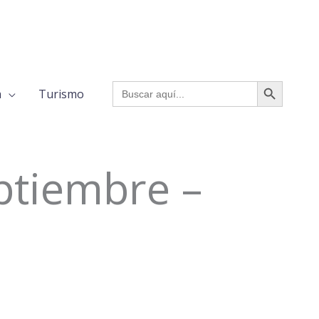
BOTÓN DE BÚSQUED
Buscar:
a
Turismo
ptiembre –