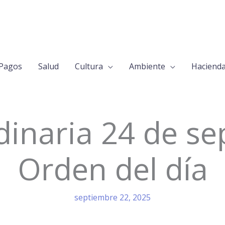
Pagos
Salud
Cultura
Ambiente
Haciend
dinaria 24 de se
Orden del día
septiembre 22, 2025