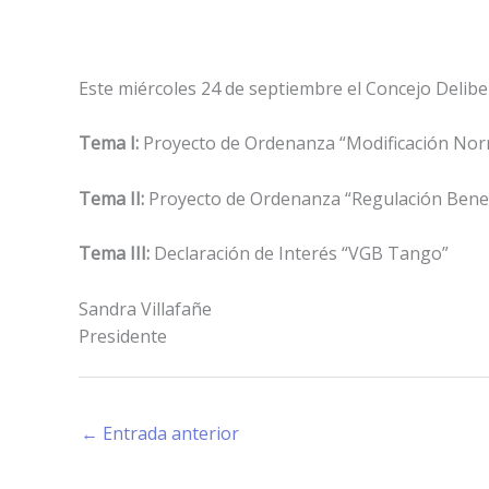
Este miércoles 24 de septiembre el Concejo Delibe
Tema I:
Proyecto de Ordenanza “Modificación Norm
Tema II:
Proyecto de Ordenanza “Regulación Benef
Tema III:
Declaración de Interés “VGB Tango”
Sandra Villafañe
Presidente
←
Entrada anterior