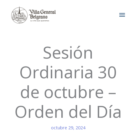
Ir
MEN
al
contenido
PRIN
Sesión
Ordinaria 30
de octubre –
Orden del Día
octubre 29, 2024