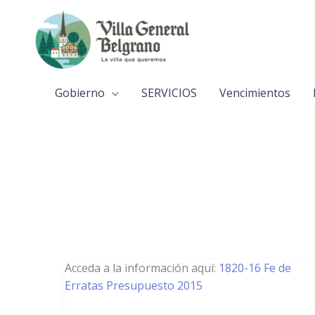
Ir
al
contenido
Gobierno
SERVICIOS
Vencimientos
1820/16
Acceda a la información aquí:
1820-16 Fe de
–
Erratas Presupuesto 2015
Fe