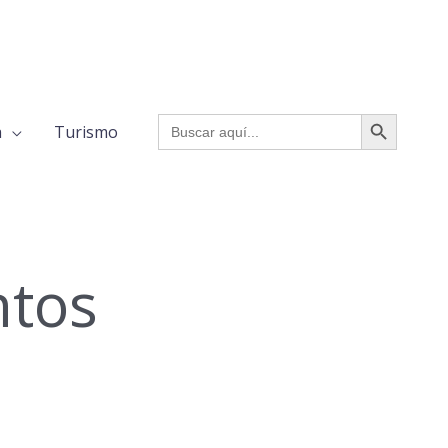
BOTÓN DE BÚSQUED
Buscar:
a
Turismo
ntos