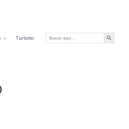
BOTÓN DE BÚSQUED
Buscar:
a
Turismo
o