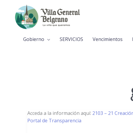
Ir
al
contenido
Gobierno
SERVICIOS
Vencimientos
2103/21
Acceda a la información aquí:
2103 – 21 Creació
–
Portal de Transparencia
Creación