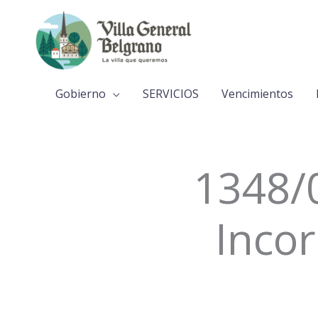
Ir
al
contenido
Gobierno
SERVICIOS
Vencimientos
1348/0
Incor