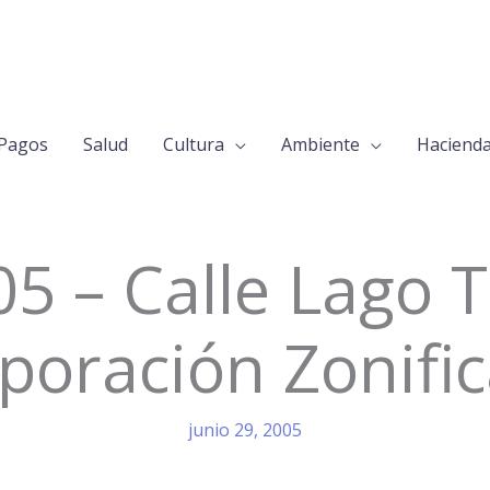
Pagos
Salud
Cultura
Ambiente
Haciend
5 – Calle Lago T
poración Zonifi
junio 29, 2005