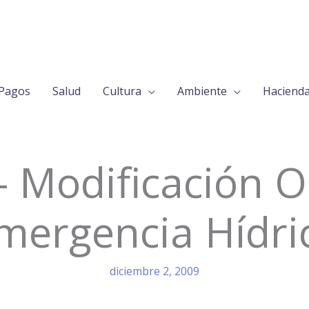
Pagos
Salud
Cultura
Ambiente
Haciend
– Modificación 
mergencia Hídri
diciembre 2, 2009