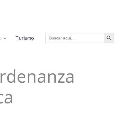
BOTÓN DE BÚSQUED
Buscar:
a
Turismo
Ordenanza
ca