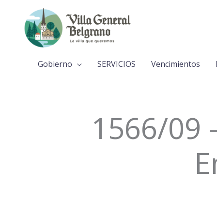
Ir
al
contenido
Gobierno
SERVICIOS
Vencimientos
1566/09 
E