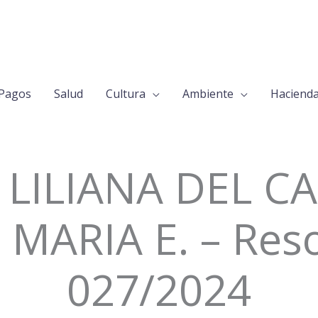
Pagos
Salud
Cultura
Ambiente
Haciend
 LILIANA DEL C
MARIA E. – Res
027/2024