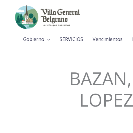
Ir
al
contenido
Gobierno
SERVICIOS
Vencimientos
BAZAN,
LOPEZ 