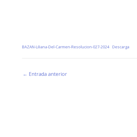
BAZAN-Liliana-Del-Carmen-Resolucion-027-2024
Descarga
←
Entrada anterior