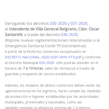
Derogando los decretos
030-2020
y
031-2020
,
el
Intendente de Villa General Belgrano, Cdor. Oscar
Santarelli
, a través del decreto
036-2020
,
dispone
nuevas reglamentaciones relacionadas a la
Emergencia Sanitaria
Covid-19 (coronavirus).
A partir de la fecha los comercios exceptuados en
DECRETO-NACIONAL-2020-0297-APN-PTE.pdf
y conforme
al Decreto Municipal
029-2020
sólo podrán atender en el
horario de
7 a 19 horas
, salvo las
farmacias
a través de
guardias y esquema de turnos establecidos.
Además, los titulares de dichos comercios deben
evitar las
aglomeraciones
en los ingresos, hacer cumplir las
medidas
de protección e higiene
establecidas por las autoridades
municipales, provinciales y nacionales, como así
también
respetar la distancia mínima de 1,5 metros.