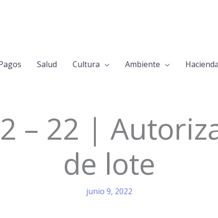
Pagos
Salud
Cultura
Ambiente
Haciend
2 – 22 | Autori
de lote
junio 9, 2022