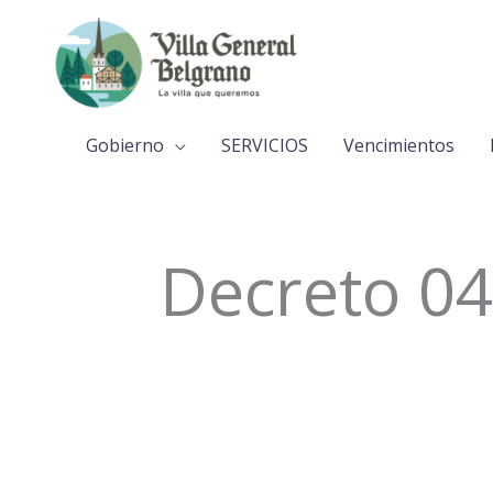
Ir
al
contenido
Gobierno
SERVICIOS
Vencimientos
Decreto 04