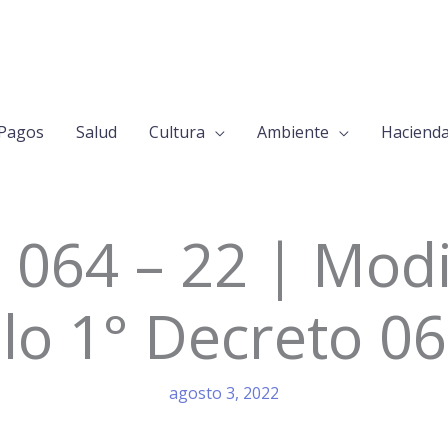
Pagos
Salud
Cultura
Ambiente
Haciend
 064 – 22 | Modi
ulo 1° Decreto 06
agosto 3, 2022