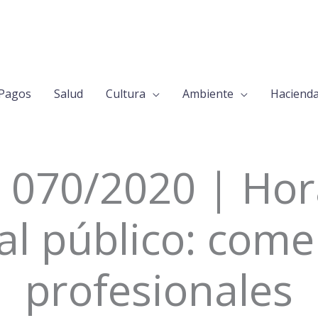
Pagos
Salud
Cultura
Ambiente
Haciend
 070/2020 | Hor
al público: come
profesionales