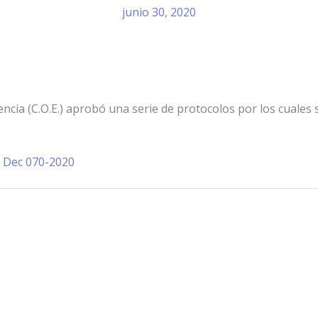
junio 30, 2020
ia (C.O.E.) aprobó una serie de protocolos por los cuales se
:
Dec 070-2020
Información de Contacto