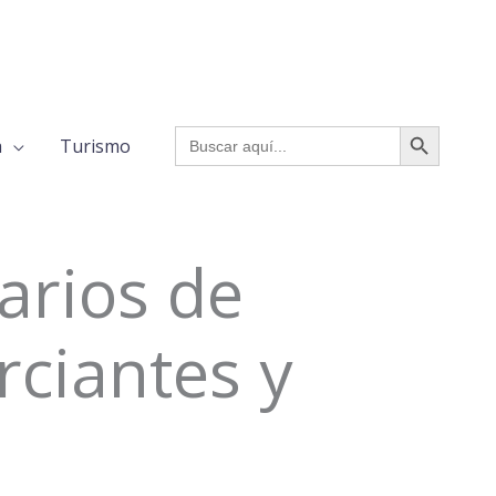
BOTÓN DE BÚSQUED
Buscar:
a
Turismo
arios de
rciantes y