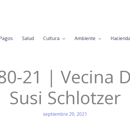
Pagos
Salud
Cultura
Ambiente
Haciend
80-21 | Vecina D
Susi Schlotzer
septiembre 29, 2021