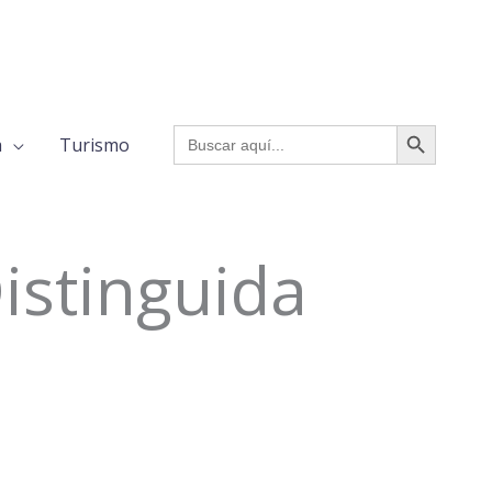
BOTÓN DE BÚSQUED
Buscar:
a
Turismo
istinguida