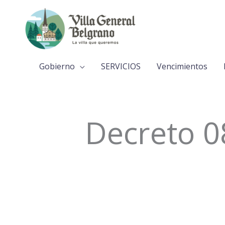
Ir
al
contenido
Gobierno
SERVICIOS
Vencimientos
Decreto 0