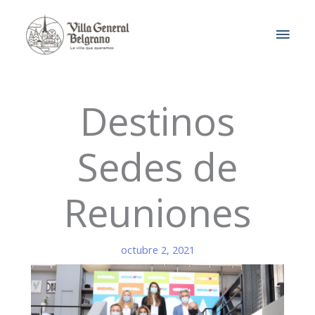
Ir
MEN
al
contenido
PRIN
Destinos
Sedes de
Reuniones
octubre 2, 2021