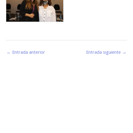
←
Entrada anterior
Entrada siguiente
→
Estamos haciendo juntos «La Villa que Queremos»
Facebook-
Instagram
Youtube