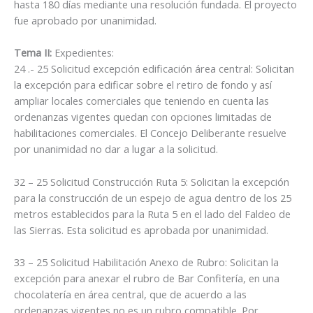
hasta 180 días mediante una resolución fundada. El proyecto
fue aprobado por unanimidad.
Tema II:
Expedientes:
24 .- 25 Solicitud excepción edificación área central: Solicitan
la excepción para edificar sobre el retiro de fondo y así
ampliar locales comerciales que teniendo en cuenta las
ordenanzas vigentes quedan con opciones limitadas de
habilitaciones comerciales. El Concejo Deliberante resuelve
por unanimidad no dar a lugar a la solicitud.
32 – 25 Solicitud Construcción Ruta 5: Solicitan la excepción
para la construcción de un espejo de agua dentro de los 25
metros establecidos para la Ruta 5 en el lado del Faldeo de
las Sierras. Esta solicitud es aprobada por unanimidad.
33 – 25 Solicitud Habilitación Anexo de Rubro: Solicitan la
excepción para anexar el rubro de Bar Confitería, en una
chocolatería en área central, que de acuerdo a las
ordenanzas vigentes no es un rubro compatible. Por