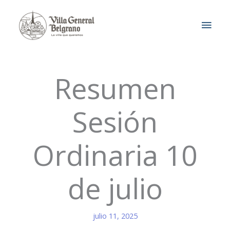
Ir
MEN
al
contenido
PRIN
Resumen
Sesión
Ordinaria 10
de julio
julio 11, 2025